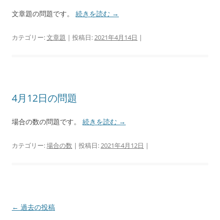
文章題の問題です。
続きを読む
→
カテゴリー:
文章題
| 投稿日:
2021年4月14日
|
4月12日の問題
場合の数の問題です。
続きを読む
→
カテゴリー:
場合の数
| 投稿日:
2021年4月12日
|
投
←
過去の投稿