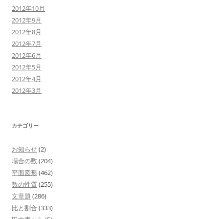
2012年10月
2012年9月
2012年8月
2012年7月
2012年6月
2012年5月
2012年4月
2012年3月
カテゴリー
お知らせ
(2)
場合の数
(204)
平面図形
(462)
数の性質
(255)
文章題
(286)
比と割合
(333)