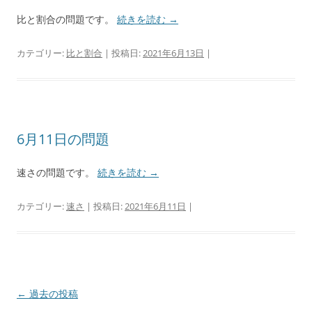
比と割合の問題です。
続きを読む
→
カテゴリー:
比と割合
| 投稿日:
2021年6月13日
|
6月11日の問題
速さの問題です。
続きを読む
→
カテゴリー:
速さ
| 投稿日:
2021年6月11日
|
投
←
過去の投稿