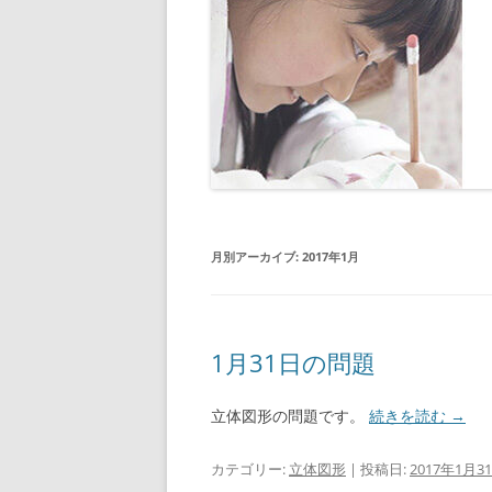
月別アーカイブ:
2017年1月
1月31日の問題
立体図形の問題です。
続きを読む
→
カテゴリー:
立体図形
| 投稿日:
2017年1月3