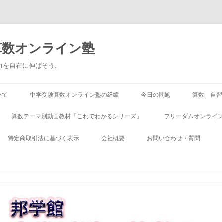
算数オンライン塾
る力を自在に伸ばそう。
いて
中学受験算数オンライン塾の経緯
今日の問題
算数 自習
算数テーマ別動画教材「これでわかるシリーズ」
フリーダムオンライン
特定商取引法に基づく表示
会社概要
お問い合わせ・質問