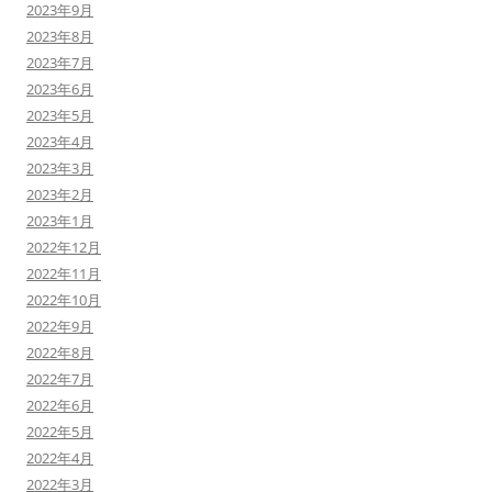
2023年9月
2023年8月
2023年7月
2023年6月
2023年5月
2023年4月
2023年3月
2023年2月
2023年1月
2022年12月
2022年11月
2022年10月
2022年9月
2022年8月
2022年7月
2022年6月
2022年5月
2022年4月
2022年3月