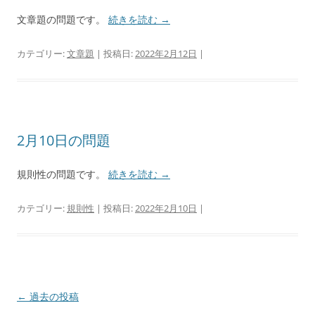
文章題の問題です。
続きを読む
→
カテゴリー:
文章題
| 投稿日:
2022年2月12日
|
2月10日の問題
規則性の問題です。
続きを読む
→
カテゴリー:
規則性
| 投稿日:
2022年2月10日
|
投
←
過去の投稿