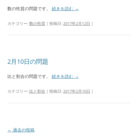
数の性質の問題です。
続きを読む
→
カテゴリー:
数の性質
| 投稿日:
2017年2月12日
|
2月10日の問題
比と割合の問題です。
続きを読む
→
カテゴリー:
比と割合
| 投稿日:
2017年2月10日
|
投
←
過去の投稿