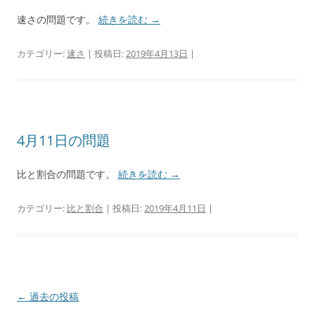
速さの問題です。
続きを読む
→
カテゴリー:
速さ
| 投稿日:
2019年4月13日
|
4月11日の問題
比と割合の問題です。
続きを読む
→
カテゴリー:
比と割合
| 投稿日:
2019年4月11日
|
投
←
過去の投稿