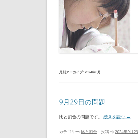
月別アーカイブ:
2024年9月
9月29日の問題
比と割合の問題です。
続きを読む
→
カテゴリー:
比と割合
| 投稿日:
2024年9月2