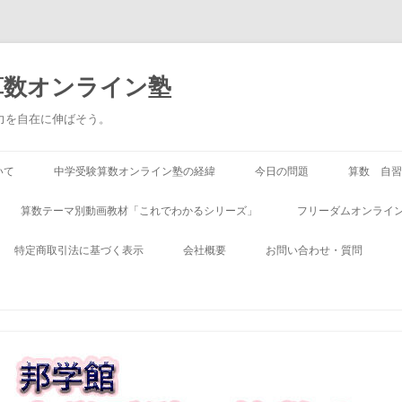
算数オンライン塾
る力を自在に伸ばそう。
いて
中学受験算数オンライン塾の経緯
今日の問題
算数 自習
算数テーマ別動画教材「これでわかるシリーズ」
フリーダムオンライン
特定商取引法に基づく表示
会社概要
お問い合わせ・質問