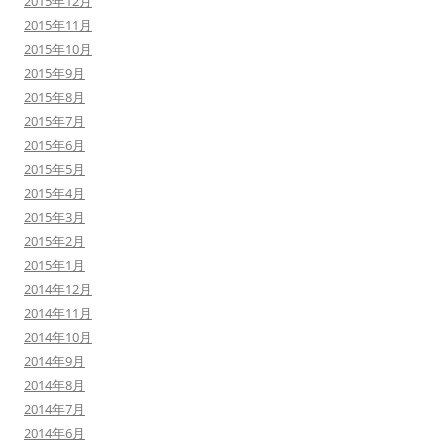
2015年12月
2015年11月
2015年10月
2015年9月
2015年8月
2015年7月
2015年6月
2015年5月
2015年4月
2015年3月
2015年2月
2015年1月
2014年12月
2014年11月
2014年10月
2014年9月
2014年8月
2014年7月
2014年6月