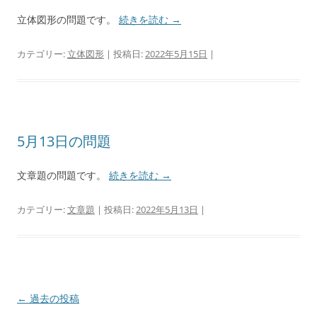
立体図形の問題です。
続きを読む
→
カテゴリー:
立体図形
| 投稿日:
2022年5月15日
|
5月13日の問題
文章題の問題です。
続きを読む
→
カテゴリー:
文章題
| 投稿日:
2022年5月13日
|
投
←
過去の投稿