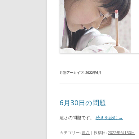
月別アーカイブ:
2022年6月
6月30日の問題
速さの問題です。
続きを読む
→
カテゴリー:
速さ
| 投稿日:
2022年6月30日
|