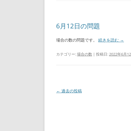
6月12日の問題
場合の数の問題です。
続きを読む
→
カテゴリー:
場合の数
| 投稿日:
2022年6月1
投
←
過去の投稿
稿
ナ
ビ
ゲ