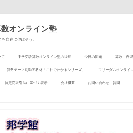
算数オンライン塾
る力を自在に伸ばそう。
いて
中学受験算数オンライン塾の経緯
今日の問題
算数 自習
算数テーマ別動画教材「これでわかるシリーズ」
フリーダムオンライン
特定商取引法に基づく表示
会社概要
お問い合わせ・質問