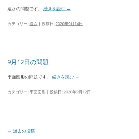
速さの問題です。
続きを読む
→
カテゴリー:
速さ
| 投稿日:
2020年9月14日
|
9月12日の問題
平面図形の問題です。
続きを読む
→
カテゴリー:
平面図形
| 投稿日:
2020年9月12日
|
投
←
過去の投稿