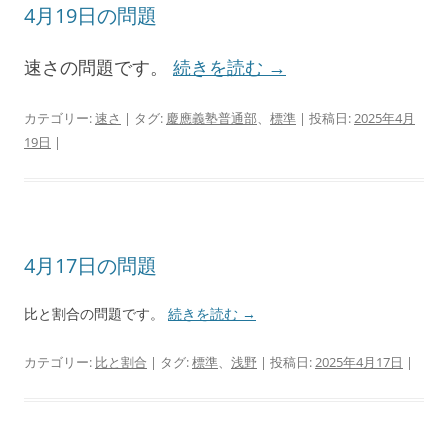
4月19日の問題
速さの問題です。
続きを読む
→
カテゴリー:
速さ
| タグ:
慶應義塾普通部
、
標準
| 投稿日:
2025年4月
19日
|
4月17日の問題
比と割合の問題です。
続きを読む
→
カテゴリー:
比と割合
| タグ:
標準
、
浅野
| 投稿日:
2025年4月17日
|