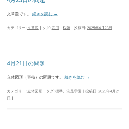
文章題です。
続きを読む
→
カテゴリー:
文章題
| タグ:
応用
、
桜蔭
| 投稿日:
2025年4月23日
|
4月21日の問題
立体図形（容積）の問題です。
続きを読む
→
カテゴリー:
立体図形
| タグ:
標準
、
洗足学園
| 投稿日:
2025年4月21
日
|