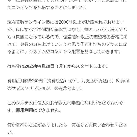
てコンテンツを配信することにしました。
現在算数オンライン塾には2000問以上が所蔵されております
が、ほぼすべての問題が基本ではなく、割としっかり考えても
らう問題になっているので、偏差値60以上の志望校の合格に向
けて、算数の力を上げていこうと思う子どもたちのプラスにな
るように、システムやコンテンツ配置を見直していきます。
有料化は
2025年4月28日（月）からスタートします。
費用は月額3960円（消費税込）です。お支払い方法は、Paypal
のサブスクリプション、のみ承ります。
このシステムは個人のお子さんの学習に利用いただくもので
す。
商用利用はできません。
何か御不明な点がありましたら、何なりとお問い合わせくださ
い。