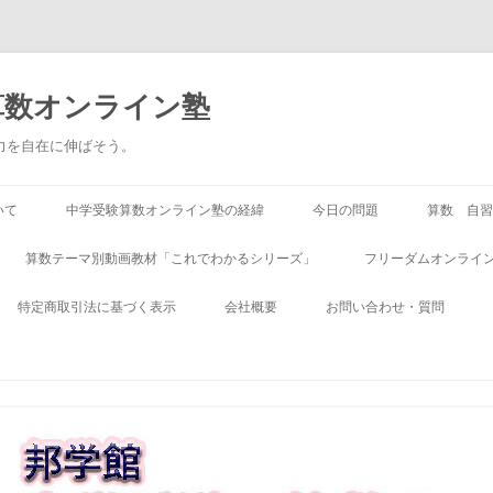
算数オンライン塾
る力を自在に伸ばそう。
いて
中学受験算数オンライン塾の経緯
今日の問題
算数 自習
算数テーマ別動画教材「これでわかるシリーズ」
フリーダムオンライン
特定商取引法に基づく表示
会社概要
お問い合わせ・質問