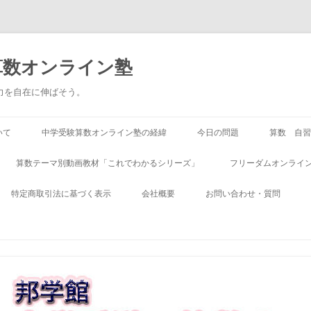
算数オンライン塾
る力を自在に伸ばそう。
いて
中学受験算数オンライン塾の経緯
今日の問題
算数 自習
算数テーマ別動画教材「これでわかるシリーズ」
フリーダムオンライン
特定商取引法に基づく表示
会社概要
お問い合わせ・質問