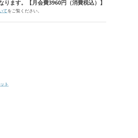
なります。【月会費3960円（消費税込）】
いて
をご覧ください。
ット