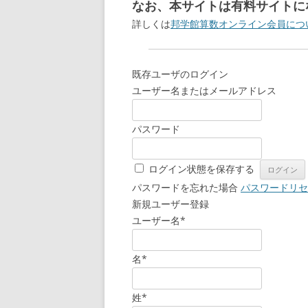
なお、本サイトは有料サイトに
詳しくは
邦学館算数オンライン会員につ
既存ユーザのログイン
ユーザー名またはメールアドレス
パスワード
ログイン状態を保存する
パスワードを忘れた場合
パスワードリセ
新規ユーザー登録
ユーザー名
*
名
*
姓
*