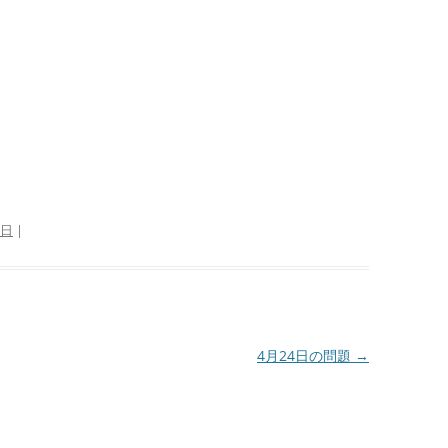
2日
|
4月24日の問題
→