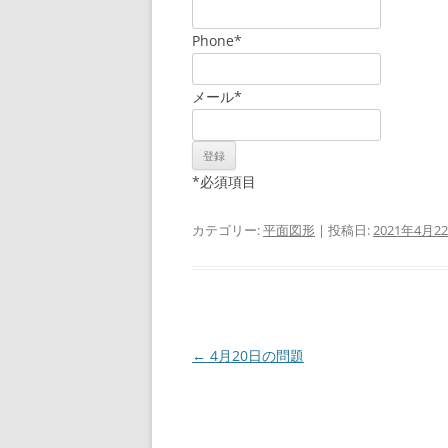
Phone
*
メール
*
*
必須項目
カテゴリー:
平面図形
| 投稿日:
2021年4月2
投
←
4月20日の問題
稿
ナ
ビ