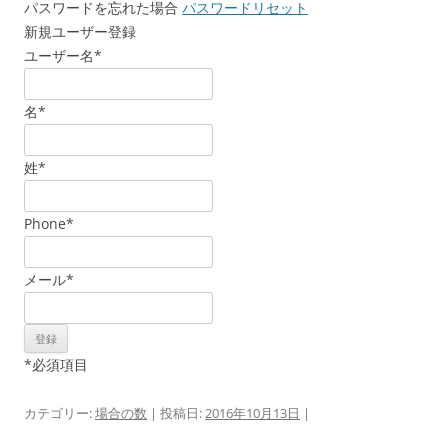
パスワードを忘れた場合
パスワードリセット
新規ユーザー登録
ユーザー名
*
名
*
姓
*
Phone
*
メール
*
*
必須項目
カテゴリー:
場合の数
| 投稿日:
2016年10月13日
|