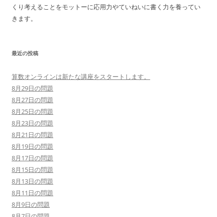
ン
くり考えることをモットーに応用力やていねいに書く力を養ってい
きます。
最近の投稿
算数オンラインは新たな講座をスタートします。
8月29日の問題
8月27日の問題
8月25日の問題
8月23日の問題
8月21日の問題
8月19日の問題
8月17日の問題
8月15日の問題
8月13日の問題
8月11日の問題
8月9日の問題
8月7日の問題