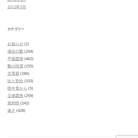
2012年3月
カテゴリー
お知らせ
(2)
場合の数
(204)
平面図形
(462)
数の性質
(255)
文章題
(286)
比と割合
(333)
田中貴から
(5)
立体図形
(259)
規則性
(242)
速さ
(428)