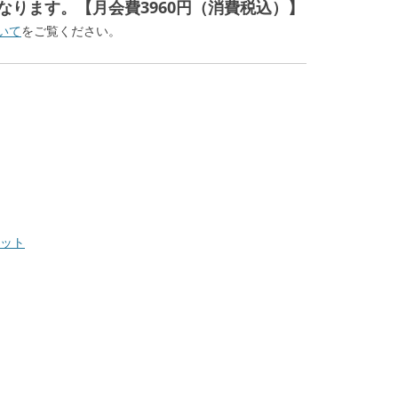
なります。【月会費3960円（消費税込）】
いて
をご覧ください。
ット