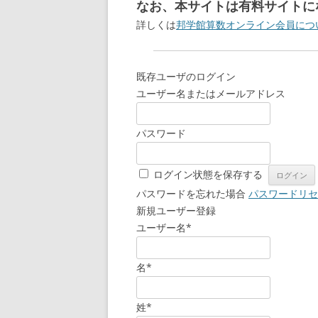
なお、本サイトは有料サイトに
詳しくは
邦学館算数オンライン会員につ
既存ユーザのログイン
ユーザー名またはメールアドレス
パスワード
ログイン状態を保存する
パスワードを忘れた場合
パスワードリセ
新規ユーザー登録
ユーザー名
*
名
*
姓
*