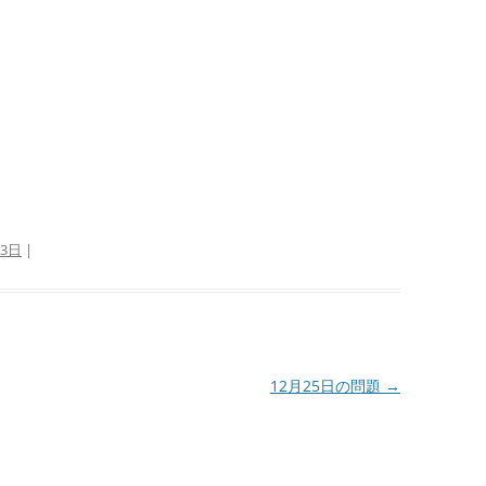
23日
|
12月25日の問題
→