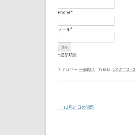
Phone
*
メール
*
*
必須項目
カテゴリー:
平面図形
| 投稿日:
2012年12月
投
←
12月21日の問題
稿
ナ
ビ