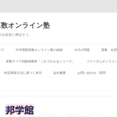
算数オンライン塾
る力を自在に伸ばそう。
いて
中学受験算数オンライン塾の経緯
今日の問題
算数 自習
算数テーマ別動画教材「これでわかるシリーズ」
フリーダムオンライン
特定商取引法に基づく表示
会社概要
お問い合わせ・質問