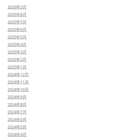
2026年2月
2025年8月
2025年7月
2025年6月
2025年5月
2025年4月
2025年3月
2025年2月
2025年1月
2024年12月
2024年11月
2024年10月
2024年9月
2024年8月
2024年7月
2024年6月
2024年5月
2024年4月