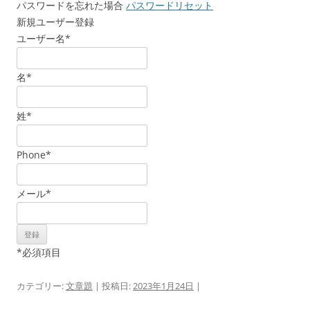
パスワードを忘れた場合
パスワードリセット
新規ユーザー登録
ユーザー名
*
名
*
姓
*
Phone
*
メール
*
*
必須項目
カテゴリー:
文章題
| 投稿日:
2023年1月24日
|