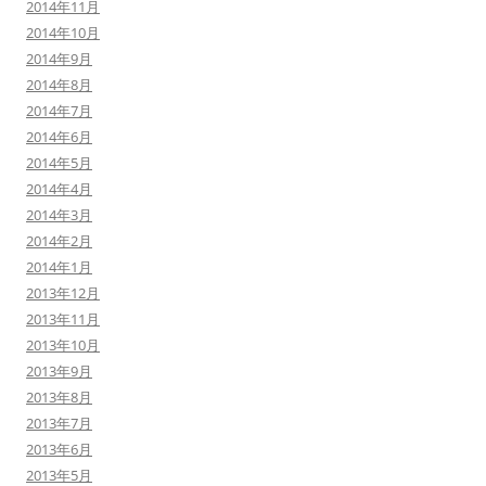
2014年11月
2014年10月
2014年9月
2014年8月
2014年7月
2014年6月
2014年5月
2014年4月
2014年3月
2014年2月
2014年1月
2013年12月
2013年11月
2013年10月
2013年9月
2013年8月
2013年7月
2013年6月
2013年5月