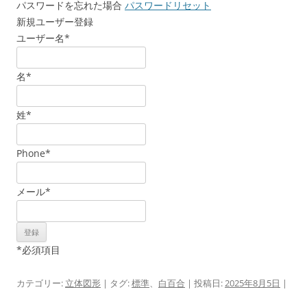
パスワードを忘れた場合
パスワードリセット
新規ユーザー登録
ユーザー名
*
名
*
姓
*
Phone
*
メール
*
*
必須項目
カテゴリー:
立体図形
| タグ:
標準
、
白百合
| 投稿日:
2025年8月5日
|