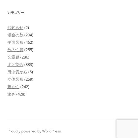
カテゴリー
お知らせ
(2)
場合の数
(204)
平面図形
(462)
数の性質
(255)
文章題
(286)
比と割合
(333)
田中貴から
(5)
立体図形
(259)
規則性
(242)
速さ
(428)
Proudly powered by WordPress