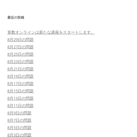
最近の投稿
算数オンラインは新たな講座をスタートします。
8月29日の問題
8月27日の問題
8月25日の問題
8月23日の問題
8月21日の問題
8月19日の問題
8月17日の問題
8月15日の問題
8月13日の問題
8月11日の問題
8月9日の問題
8月7日の問題
8月5日の問題
8月3日の問題