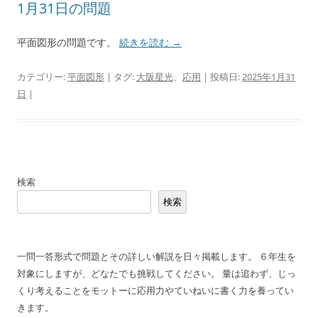
1月31日の問題
平面図形の問題です。
続きを読む
→
カテゴリー:
平面図形
| タグ:
大阪星光
、
応用
| 投稿日:
2025年1月31
日
|
検索
検索
一問一答形式で問題とその詳しい解説を日々掲載します。 ６年生を
対象にしますが、どなたでも挑戦してください。 量は追わず、じっ
くり考えることをモットーに応用力やていねいに書く力を養ってい
きます。