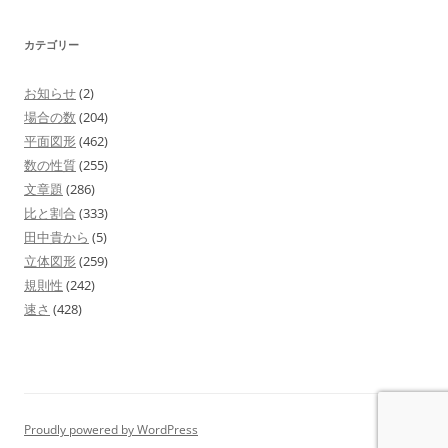
カテゴリー
お知らせ
(2)
場合の数
(204)
平面図形
(462)
数の性質
(255)
文章題
(286)
比と割合
(333)
田中貴から
(5)
立体図形
(259)
規則性
(242)
速さ
(428)
Proudly powered by WordPress