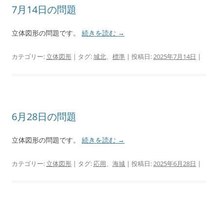
7月14日の問題
立体図形の問題です。
続きを読む
→
カテゴリー:
立体図形
| タグ:
城北
、
標準
| 投稿日:
2025年7月14日
|
6月28日の問題
立体図形の問題です。
続きを読む
→
カテゴリー:
立体図形
| タグ:
応用
、
海城
| 投稿日:
2025年6月28日
|