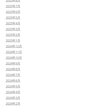
2025年8月
2025年7月
2025年6月
2025年5月
2025年4月
2025年3月
2025年2月
2025年1月
2024年12月
2024年11月
2024年10月
2024年9月
2024年8月
2024年7月
2024年6月
2024年5月
2024年4月
2024年3月
2024年2月