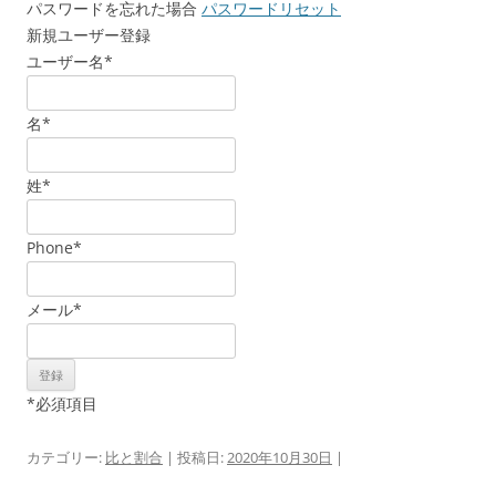
パスワードを忘れた場合
パスワードリセット
新規ユーザー登録
ユーザー名
*
名
*
姓
*
Phone
*
メール
*
*
必須項目
カテゴリー:
比と割合
| 投稿日:
2020年10月30日
|