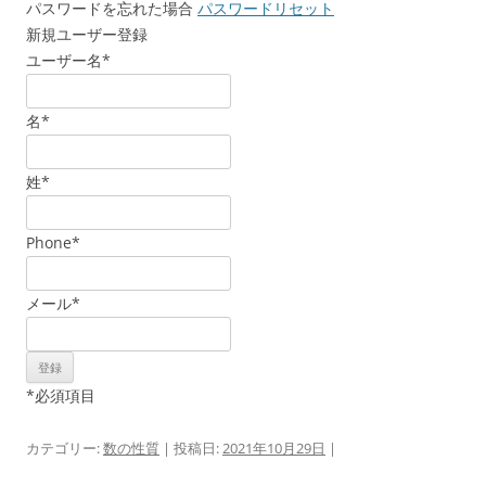
パスワードを忘れた場合
パスワードリセット
新規ユーザー登録
ユーザー名
*
名
*
姓
*
Phone
*
メール
*
*
必須項目
カテゴリー:
数の性質
| 投稿日:
2021年10月29日
|