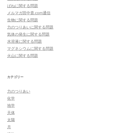
ばねに関する問題
メルマガ田中貴.com通信
生物に関する問題
力のつりあいに関する問題
気体の発生に関する問題
水溶液に関する問題
マグネシウムに関する問題
火山に関する問題
カテゴリー
力のつりあい
化学
地学
天体
太陽
月