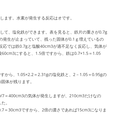
生します。水素が発生する反応はオです。
して、塩化鉄ができます。表を見ると、鉄片の重さが0.7g
待の発生が止まっていて、残った固体が0.1ｇ増えているの
反応では鉄0.7gと塩酸40cm3が過不足なく反応し、気体が
60cm3にすると、1.5倍ですから、鉄は0.7×1.5＝1.05
から、1.05×2.2＝2.31gの塩化鉄と、2－1.05＝0.95gの
6gの固体が残ります。
0/7＝400cm3の気体が発生しますが、210cm3だけなの
ました。
5/0.7＝30cm3ですから、2倍の濃さであれば15cm3になりま