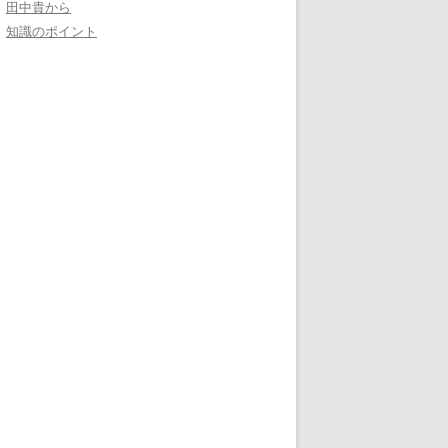
田中貴から
知識のポイント