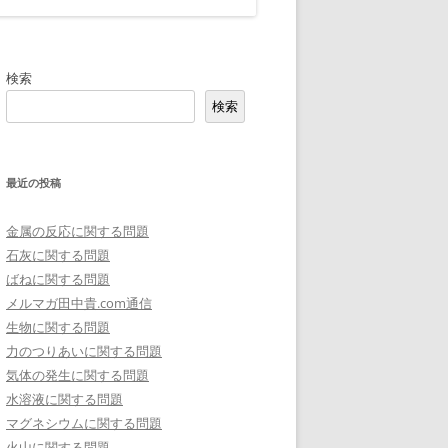
検索
検索
最近の投稿
金属の反応に関する問題
石灰に関する問題
ばねに関する問題
メルマガ田中貴.com通信
生物に関する問題
力のつりあいに関する問題
気体の発生に関する問題
水溶液に関する問題
マグネシウムに関する問題
火山に関する問題