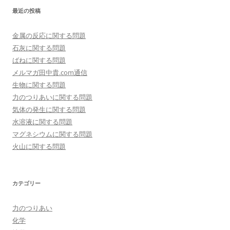
最近の投稿
金属の反応に関する問題
石灰に関する問題
ばねに関する問題
メルマガ田中貴.com通信
生物に関する問題
力のつりあいに関する問題
気体の発生に関する問題
水溶液に関する問題
マグネシウムに関する問題
火山に関する問題
カテゴリー
力のつりあい
化学