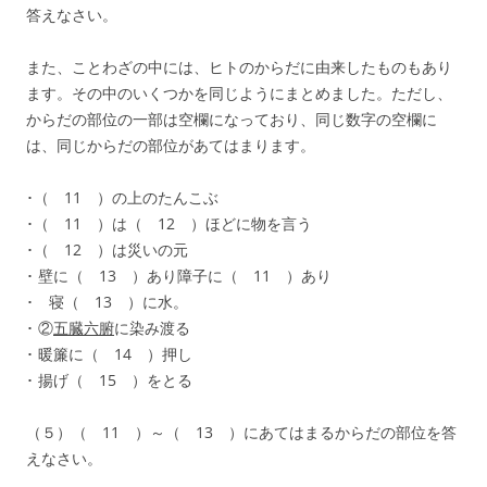
答えなさい。
また、ことわざの中には、ヒトのからだに由来したものもあり
ます。その中のいくつかを同じようにまとめました。ただし、
からだの部位の一部は空欄になっており、同じ数字の空欄に
は、同じからだの部位があてはまります。
･（ 11 ）の上のたんこぶ
･（ 11 ）は（ 12 ）ほどに物を言う
･（ 12 ）は災いの元
･ 壁に（ 13 ）あり障子に（ 11 ）あり
･ 寝（ 13 ）に水。
･ ②
五臓六腑
に染み渡る
･ 暖簾に（ 14 ）押し
･ 揚げ（ 15 ）をとる
（５）（ 11 ）～（ 13 ）にあてはまるからだの部位を答
えなさい。