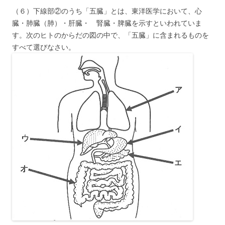
（６）下線部②のうち「五臓」とは、東洋医学において、心
臓・肺臓（肺）・肝臓・ 腎臓・脾臓を示すといわれていま
す。次のヒトのからだの図の中で、「五臓」に含まれるものを
すべて選びなさい。