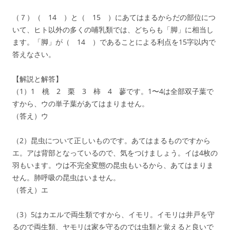
（７）（ 14 ）と（ 15 ）にあてはまるからだの部位につ
いて、ヒト以外の多くの哺乳類では、どちらも「脚」に相当し
ます。「脚」が（ 14 ）であることによる利点を15字以内で
答えなさい。
【解説と解答】
（1）1 桃 2 栗 3 柿 4 蓼です。1〜4は全部双子葉で
すから、ウの単子葉があてはまりません。
（答え）ウ
（2）昆虫について正しいものです。あてはまるものですから
エ。アは背部となっているので、気をつけましょう。イは4枚の
羽もいます。ウは不完全変態の昆虫もいるから、あてはまりま
せん。肺呼吸の昆虫はいません。
（答え）エ
（3）5はカエルで両生類ですから、イモリ。イモリは井戸を守
るので両生類、ヤモリは家を守るのでは虫類と覚えると良いで