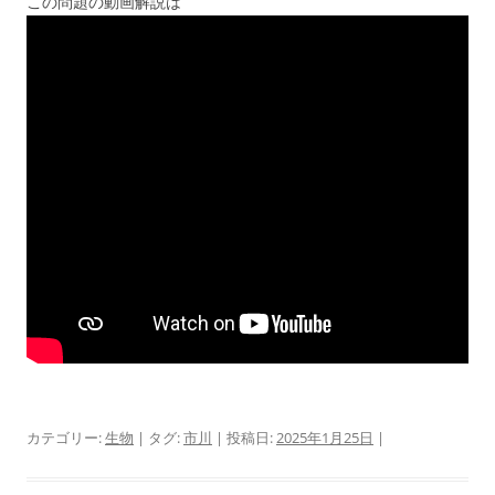
この問題の動画解説は
カテゴリー:
生物
| タグ:
市川
| 投稿日:
2025年1月25日
|