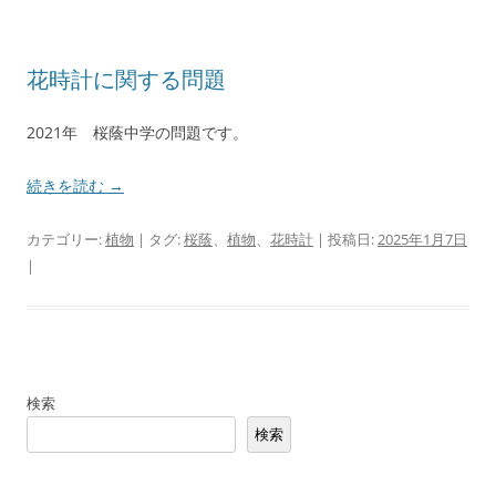
花時計に関する問題
2021年 桜蔭中学の問題です。
続きを読む
→
カテゴリー:
植物
| タグ:
桜蔭
、
植物
、
花時計
| 投稿日:
2025年1月7日
|
検索
検索