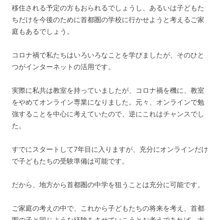
移住される予定の方もおられるでしょうし、あるいは子どもた
ちだけを今後のために首都圏の学校に行かせようと考えるご家
庭もあるでしょう。
コロナ禍で私たちはいろいろなことを学びましたが、そのひと
つがインターネットの活用です。
実際に私共は教室を持っていましたが、コロナ禍を機に、教室
をやめてオンライン専業になりました。元々、オンラインで勉
強することを中心に考えていたので、逆にこれはチャンスでし
た。
すでにスタートして7年目に入りますが、充分にオンラインだけ
で子どもたちの受験準備は可能です。
だから、地方から首都圏の中学を狙うことは充分に可能です。
ご家庭の考えの中で、これから子どもたちの将来を考え、首都
圏の子と同じような経験をさせていこうとお考えであれば、大