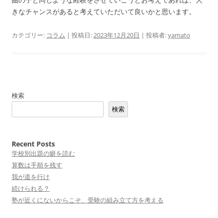
きなチャンスがあると考えていただいて良いかと思います。
カテゴリー:
コラム
| 投稿日:
2023年12月20日
|
投稿者:
yamato
検索
検索
Recent Posts
学校別出題の癖を読む
算数は手順を残す
我が道を行け
続けられる？
塾が近くにないからこそ、受験の組み立て方を考える