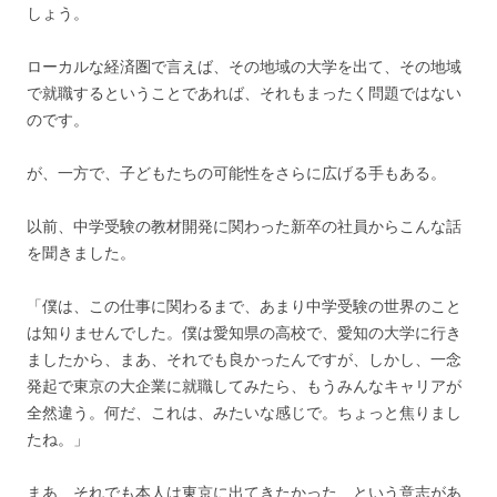
しょう。
ローカルな経済圏で言えば、その地域の大学を出て、その地域
で就職するということであれば、それもまったく問題ではない
のです。
が、一方で、子どもたちの可能性をさらに広げる手もある。
以前、中学受験の教材開発に関わった新卒の社員からこんな話
を聞きました。
「僕は、この仕事に関わるまで、あまり中学受験の世界のこと
は知りませんでした。僕は愛知県の高校で、愛知の大学に行き
ましたから、まあ、それでも良かったんですが、しかし、一念
発起で東京の大企業に就職してみたら、もうみんなキャリアが
全然違う。何だ、これは、みたいな感じで。ちょっと焦りまし
たね。」
まあ、それでも本人は東京に出てきたかった、という意志があ