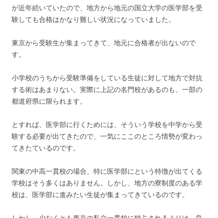
が近年続いていたので、地方から地元の国立大学の医学部を受
験しても合格はかなり難しい状況になっていました。
東京から受験生が集まってきて、地元に合格者が出ないので
す。
小学校のうちから受験準備をしている生徒に対して地方で対抗
する術はあまりない。実際に上記の名門校があるのも、一部の
都道府県に限られます。
とすれば、医学部に行くためには、そういう学校を中学から受
験する必要が出てきたので、一気にここのところ情勢が変わっ
てきたているのです。
関東の中高一貫校の場合、特に医学部にという特徴が出てくる
学校はそう多くはありません。しかし、地方の寮制度のある学
校は、医学部に進みたい生徒が集まってきているのです。
しかし、少なくとも東京の私立一貫校に独占されるよりは、良