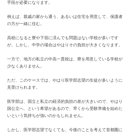
手段が必要になります。
例えば、親戚の家から通う、あるいは住宅を用意して、保護者
の方が一緒に住む。
高校になると寮や下宿に済んでも問題はない学校が多いです
が、しかし、中学の場合はやはりその負担が大きくなります。
一方で、地方の私立の中高一貫校は、寮を用意している学校が
少なくありません。
ただ、このケースでは、やはり医学部志望の生徒が多いように
見受けられます。
医学部は、国立と私立の経済的負担の差が大きいので、やはり
国公立へ、という希望があるので、早くから受験準備を始めた
いという気持ちが強いのかもしれません。
しかし、医学部志望でなくても、今後のことを考えて首都圏に