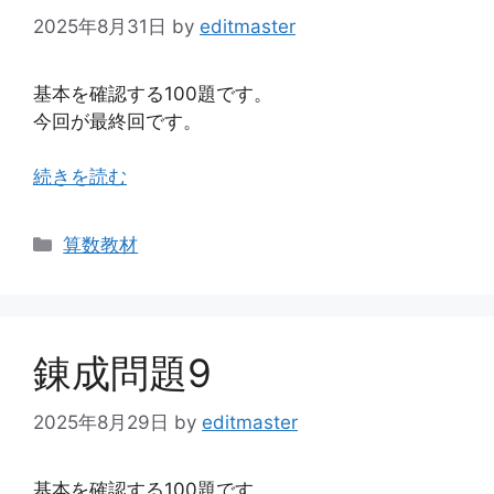
2025年8月31日
by
editmaster
基本を確認する100題です。
今回が最終回です。
続きを読む
カ
算数教材
テ
ゴ
リ
ー
錬成問題9
2025年8月29日
by
editmaster
基本を確認する100題です。